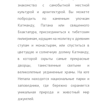
знакомство с самобытной местной
культурой и архитектурой. Вы можете
побродить по каменным улочкам
Катманду, Патана или священного
Бхактапура, присоединиться к тибетским
пилигримам, идущим на молитву к древним
ступам и монастырям, или спуститься в
цветущую и солнечную долину Катманду,
в которой скрыты самые прекрасные
дворцы, таинственные святыни и
великолепные уединенные храмы. На юге
Непала находятся национальные парки и
заповедники, где бережно охраняется
уникальная природа и животный мир
джунглей.