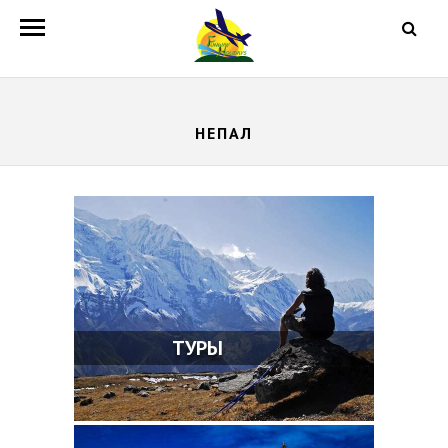
НЕПАЛ
ТУРЫ