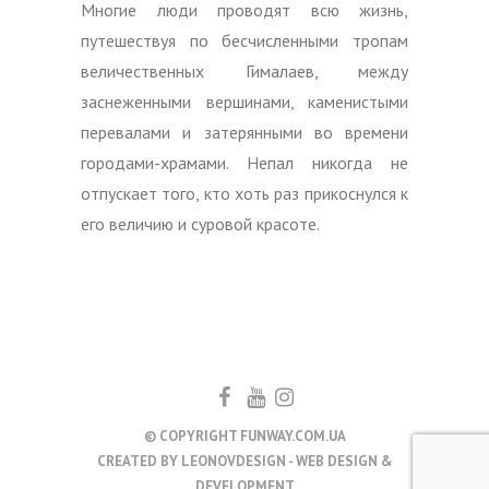
Многие люди проводят всю жизнь,
путешествуя по бесчисленными тропам
величественных Гималаев, между
заснеженными вершинами, каменистыми
перевалами и затерянными во времени
городами-храмами. Непал никогда не
отпускает того, кто хоть раз прикоснулся к
его величию и суровой красоте.
© COPYRIGHT FUNWAY.COM.UA
CREATED BY
LEONOVDESIGN - WEB DESIGN &
DEVELOPMENT