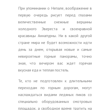
При упоминании о Непале, воображение в
первую очередь рисует перед глазами
величественные снежные вершины
холодного Эвереста и своенравной
красавицы Аннапурны. Ни в какой другой
стране мира не будет возможности идти
день за днем, открывая новые и самые
невероятные горные панорамы, точно
зная, что вечером вас ждет горячая
вкусная еда и теплая постель.
Те, кто не подготовлен к длительными
переходам по горным дорогам, могут
наслаждаться видами ледяных пиков со
специально оборудованных смотровых
площадок, а свободное время тратить на