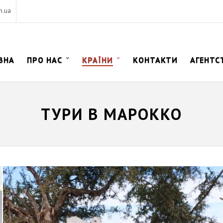
m.ua
ВНА
ПРО НАС
КРАЇНИ
КОНТАКТИ
АГЕНТС
ТУРИ В МАРОККО