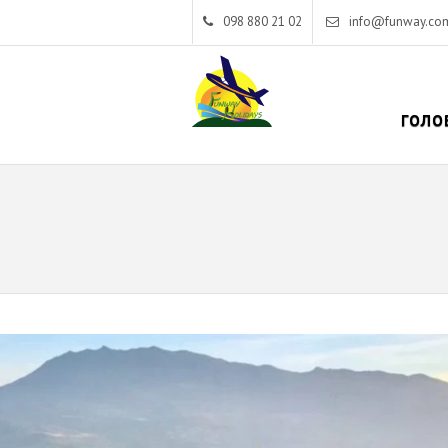
098 880 21 02
info@funway.co
ГОЛО