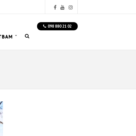
098 880 21 02
ТВАМ