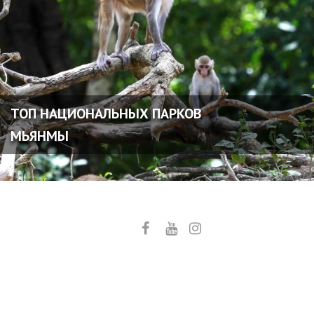
ТОП НАЦИОНАЛЬНЫХ ПАРКОВ
МЬЯНМЫ