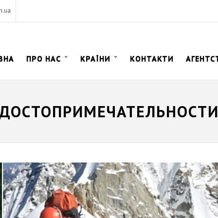
m.ua
ВНА
ПРО НАС
КРАЇНИ
КОНТАКТИ
АГЕНТС
ДОСТОПРИМЕЧАТЕЛЬНОСТ