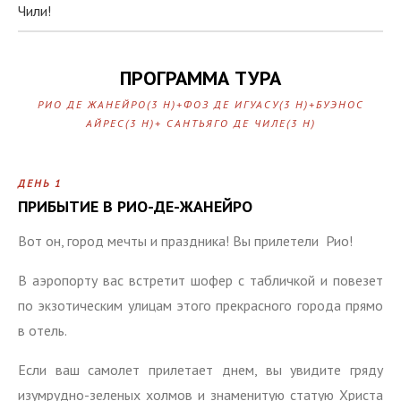
Чили!
ПРОГРАММА ТУРА
РИО ДЕ ЖАНЕЙРО(3 Н)+ФОЗ ДЕ ИГУАСУ(3 Н)+БУЭНОС
АЙРЕС(3 Н)+ САНТЬЯГО ДЕ ЧИЛЕ(3 Н)
ДЕНЬ 1
П
РИБЫТИЕ В РИО-ДЕ-ЖАНЕЙРО
Вот он, город мечты и праздника! Вы прилетели Рио!
В аэропорту вас встретит шофер с табличкой и повезет
по экзотическим улицам этого прекрасного города прямо
в отель.
Если ваш самолет прилетает днем, вы увидите гряду
изумрудно-зеленых холмов и знаменитую статую Христа