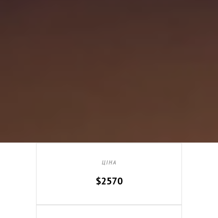
ЦІНА
$2570