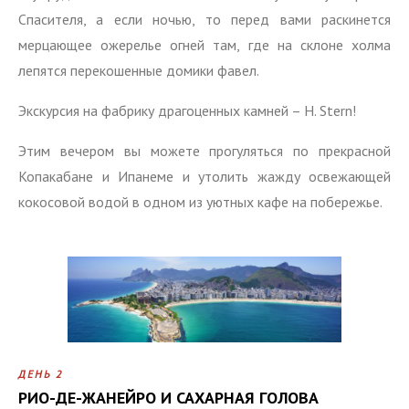
Спасителя, а если ночью, то перед вами раскинется
мерцающее ожерелье огней там, где на склоне холма
лепятся перекошенные домики фавел.
Экскурсия на фабрику драгоценных камней – H. Stern!
Этим вечером вы можете прогуляться по прекрасной
Копакабане и Ипанеме и утолить жажду освежающей
кокосовой водой в одном из уютных кафе на побережье.
ДЕНЬ 2
РИО-ДЕ-ЖАНЕЙРО И САХАРНАЯ ГОЛОВА