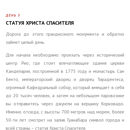
ДЕНЬ 3
CТАТУЯ ХРИСТА СПАСИТЕЛЯ
Дорога до этого грандиозного монумента и обратно
займет целый день.
Для начала необходимо проехать через исторический
центр Рио, где стоит впечатляющее здание церкви
Канделария, построенной в 1775 году и монастырь Сан
Бенто, императорский дворец и дворец Тирадентеса,
огромный Кафедральный собор, который вмещает в себя
до 20 тысяч человек, а затем на небольшом паровозике
вы отправитесь через джунгли на вершину Корковадо.
Именно отсюда, с высоты 700 метров над морем, более
50-ти лет смотрит на залив Гуанабара символ города и
всей страны – статуя Христа Спасителя.