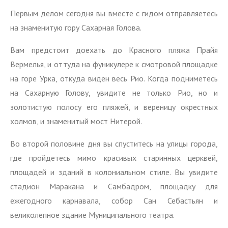
Первым делом сегодня вы вместе с гидом отправляетесь
на знаменитую гору Сахарная Голова.
Вам предстоит доехать до Красного пляжа Прайя
Вермелья, и оттуда на фуникулере к смотровой площадке
на горе Урка, откуда виден весь Рио. Когда подниметесь
на Сахарную Голову, увидите не только Рио, но и
золотистую полосу его пляжей, и вереницу окрестных
холмов, и знаменитый мост Нитерой.
Во второй половине дня вы спуститесь на улицы города,
где пройдетесь мимо красивых старинных церквей,
площадей и зданий в колониальном стиле. Вы увидите
стадион Маракана и Самбадром, площадку для
ежегодного карнавала, собор Сан Себастьян и
великолепное здание Муниципального театра.