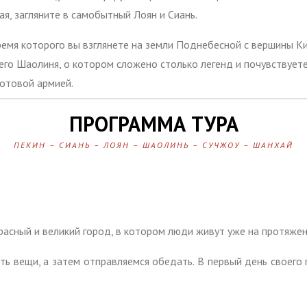
я, загляните в самобытный Лоян и Сиань.
ремя которого вы взглянете на земли Поднебесной с вершины Ки
го Шаолиня, о котором сложено столько легенд и почувствует
отовой армией.
ПРОГРАММА ТУРА
ПЕКИН – СИАНЬ – ЛОЯН – ШАОЛИНЬ – СУЧЖОУ – ШАНХАЙ
расный и великий город, в котором люди живут уже на протяжен
ть вещи, а затем отправляемся обедать. В первый день своего