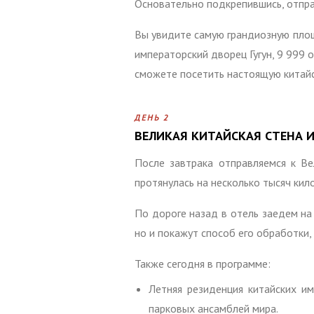
Основательно подкрепившись, отпра
Вы увидите самую грандиозную площ
императорский дворец Гугун, 9 999
сможете посетить настоящую китай
ДЕНЬ 2
ВЕЛИКАЯ КИТАЙСКАЯ СТЕНА И
После завтрака отправляемся к Ве
протянулась на несколько тысяч кил
По дороге назад в отель заедем на
но и покажут способ его обработки
Также сегодня в программе:
Летняя резиденция китайских и
парковых ансамблей мира.