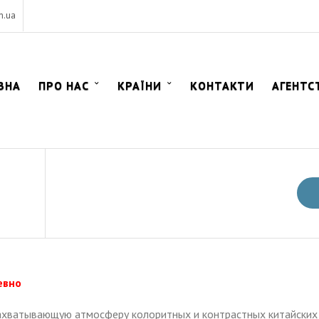
m.ua
ВНА
ПРО НАС
КРАЇНИ
КОНТАКТИ
АГЕНТС
евно
захватывающую атмосферу колоритных и контрастных китайских