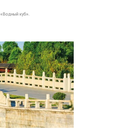
 «Водный куб».