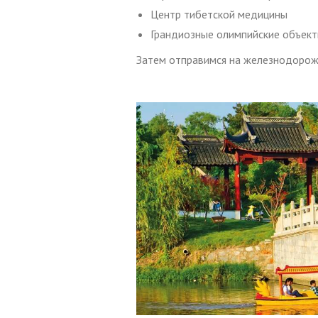
Центр тибетской медицины
Грандиозные олимпийские объекты
Затем отправимся на железнодорожн