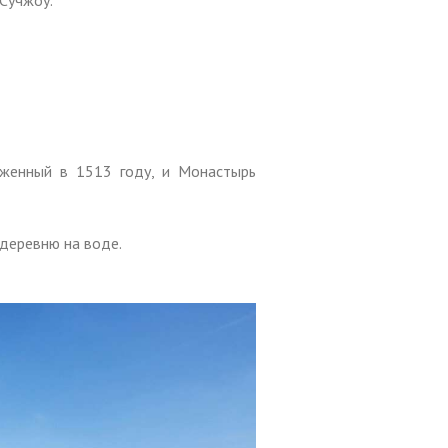
 Сучжоу.
женный в 1513 году, и Монастырь
 деревню на воде.