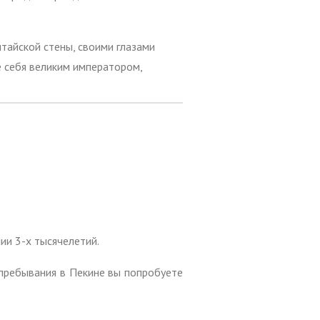
тайской стены, своими глазами
е себя великим императором,
ии 3-х тысячелетий.
 пребывания в Пекине вы попробуете