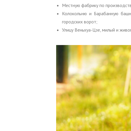
Местную фабрику по производств
Колокольню и Барабанную башн
городских ворот;
Улицу Веньхуа-Цзе, милый и живо