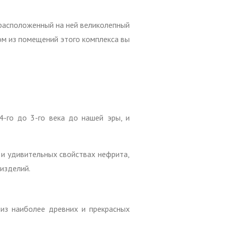
 расположенный на ней великолепный
ом из помещений этого комплекса вы
4-го до 3-го века до нашей эры, и
 и удивительных свойствах нефрита,
изделий.
 из наиболее древних и прекрасных