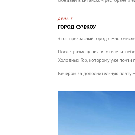
Обедаем в китайском ресторане и ед
ДЕНЬ 7
ГОРОД СУЧЖОУ
Этот прекрасный город с многочисл
После размещения в отеле и неб
Холодных Гор, которому уже почти 
Вечером за дополнительную плату м