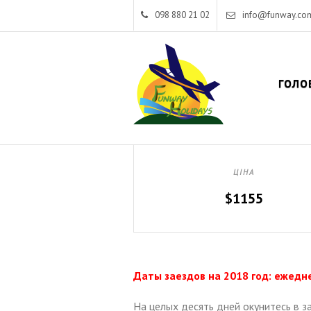
098 880 21 02
info@funway.co
ГОЛО
ЦІНА
$1155
Даты заездов на 2018 год: ежедн
На целых десять дней окунитесь в 