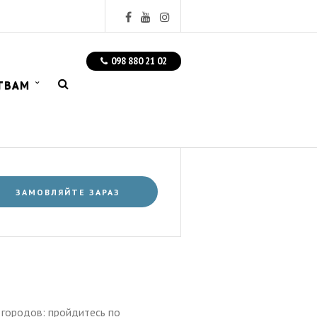
098 880 21 02
ТВАМ
ЗАМОВЛЯЙТЕ ЗАРАЗ
 городов: пройдитесь по