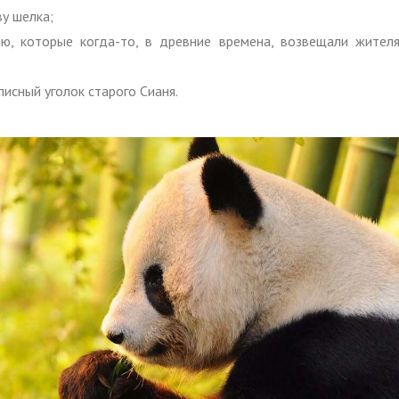
у шелка;
ю, которые когда-то, в древние времена, возвещали жител
писный уголок старого Сианя.