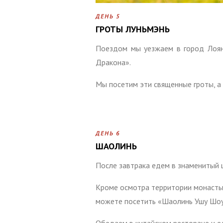
ДЕНЬ 5
ГРОТЫ ЛУНЬМЭНЬ
Поездом мы уезжаем в город Лоян
Дракона».
Мы посетим эти священные гроты, а
ДЕНЬ 6
ШАОЛИНЬ
После завтрака едем в знаменитый 
Кроме осмотра территории монастыр
можете посетить «Шаолинь Ушу Шоу