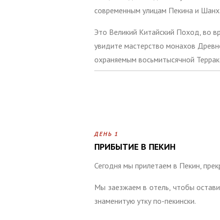
современным улицам Пекина и Шанха
Это Великий Китайский Поход, во в
увидите мастерство монахов Древне
охраняемым восьмитысячной Террак
ДЕНЬ 1
ПРИБЫТИЕ В ПЕКИН
Сегодня мы прилетаем в Пекин, прек
Мы заезжаем в отель, чтобы остави
знаменитую утку по-пекински.