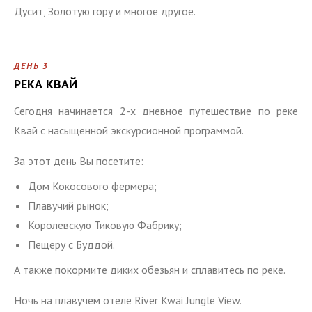
Дусит, Золотую гору и многое другое.
ДЕНЬ 3
РЕКА КВАЙ
Сегодня начинается 2-х дневное путешествие по реке
Квай с насыщенной экскурсионной программой.
За этот день Вы посетите:
Дом Кокосового фермера;
Плавучий рынок;
Королевскую Тиковую Фабрику;
Пещеру с Буддой.
А также покормите диких обезьян и сплавитесь по реке.
Ночь на плавучем отеле River Kwai Jungle View.