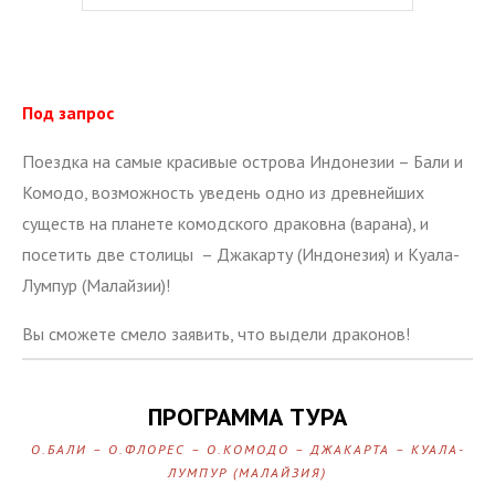
Под запрос
Поездка на самые красивые острова Индонезии – Бали и
Комодо, возможность уведень одно из древнейших
существ на планете комодского драковна (варана), и
посетить две столицы – Джакарту (Индонезия) и Куала-
Лумпур (Малайзии)!
Вы сможете смело заявить, что выдели драконов!
ПРОГРАММА ТУРА
О.БАЛИ – О.ФЛОРЕС – О.КОМОДО – ДЖАКАРТА – КУАЛА-
ЛУМПУР (МАЛАЙЗИЯ)