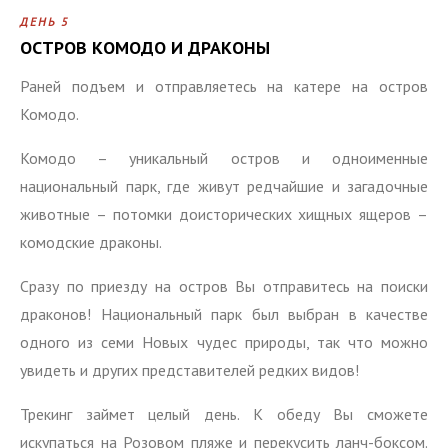
ДЕНЬ 5
ОСТРОВ КОМОДО И ДРАКОНЫ
Раней подъем и отправляетесь на катере на остров
Комодо.
Комодо – уникальный остров и одноименные
национальный парк, где живут редчайшие и загадочные
животные – потомки доисторических хищных ящеров –
комодские драконы.
Сразу по приезду на остров Вы отправитесь на поиски
драконов! Национальный парк был выбран в качестве
одного из семи Новых чудес природы, так что можно
увидеть и других представителей редких видов!
Трекинг займет целый день. К обеду Вы сможете
искупаться на Розовом пляже и перекусить ланч-боксом.