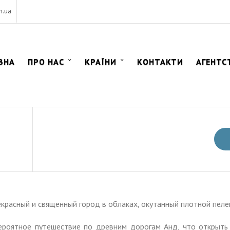
m.ua
ВНА
ПРО НАС
КРАЇНИ
КОНТАКТИ
АГЕНТС
красный и священный город в облаках, окутанный плотной пеле
ероятное путешествие по древним дорогам Анд, что открыть