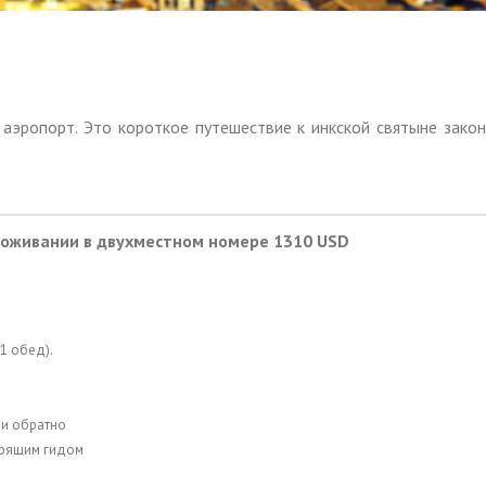
аэропорт. Это короткое путешествие к инкской святыне закон
проживании в двухместном номере 1310
USD
1 обед).
 и обратно
орящим гидом