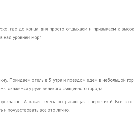
ко, где до конца дня просто отдыхаем и привыкаем к высок
в над уровнем моря.
кчу. Покидаем отель в 5 утра и поездом едем в небольшой гор
мы окажемся у руин великого священного города.
рекрасно. А какая здесь потрясающая энергетика! Все это
 и почувствовать все это лично.