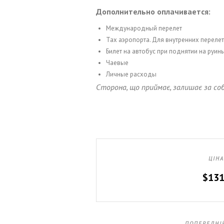
Дополнительно оплачивается:
Международный перелет
Тах аэропорта. Для внутренних переле
Билет на автобус при поднятии на руины
Чаевые
Личные расходы
ЦІНА
$13
ПОПЕРЕДНІ