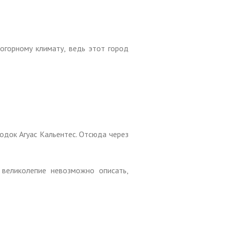
огорному климату, ведь этот город
одок Агуас Кальентес. Отсюда через
 великолепие невозможно описать,