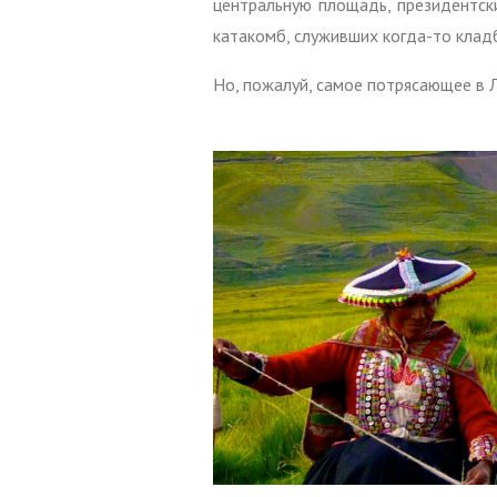
центральную площадь, президентск
катакомб, служивших когда-то клад
Но, пожалуй, самое потрясающее в Л