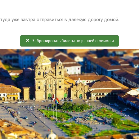
туда уже завтра отправиться в далекую дорогу домой.
Забронировать билеты по ранней стоимости