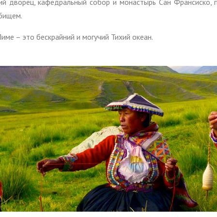
ий дворец, кафедральный собор и монастырь Сан Франсиско,
бищем.
име – это бескрайний и могучий Тихий океан.