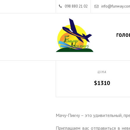
098 880 21 02
info@funway.co
ГОЛО
ЦІНА
$1310
Мачу-Пикчу – это удивительный, пре
Приглашаем вас отправиться в нев