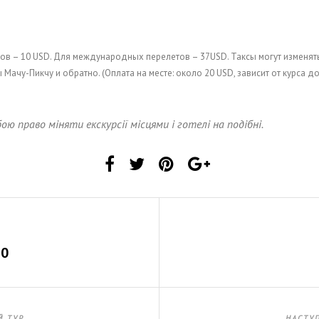
тов – 10 USD. Для международных перелетов – 37USD. Таксы могут изменят
 Мачу-Пикчу и обратно. (Оплата на месте: около 20 USD, зависит от курса д
10
Й ТУР
НАСТУ