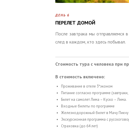
ДЕНЬ 6
ПЕРЕЛЕТ ДОМОЙ
После завтрака мы отправляемся в 
след в каждом, кто здесь побывал.
Стоимость тура с человека при 
В стоимость включено:
Проживание в отеле 3*эконом
Питание согласно программе (завтраки, 
Билет на самолет Лима – Куско – Лима.
Входные билеты по программе
Железнодорожный билет в Мачу Пикчу
Экскурсионная программа с русскогов
Страховка (до 64 лет)