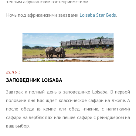
теплым африканским гостеприимством.
Ночь под африканскими звездами
Loisaba Star Beds
.
ДЕНЬ 3
ЗАПОВЕДНИК LOISABA
Завтрак и полный день в заповеднике Loisaba. В первой
половине дня Вас ждет классическое сафари на джипе. А
после обеда (в кемпе или обед -пикник, с напитками)
сафари на верблюдах или пешее сафари с рейнджером на
ваш выбор.