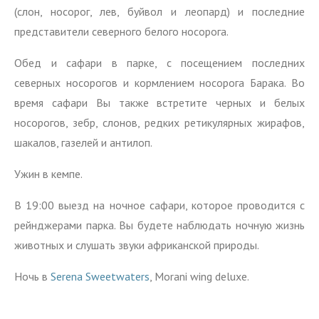
(слон, носорог, лев, буйвол и леопард) и последние
представители северного белого носорога.
Обед и сафари в парке, с посещением последних
северных носорогов и кормлением носорога Барака. Во
время сафари Вы также встретите черных и белых
носорогов, зебр, слонов, редких ретикулярных жирафов,
шакалов, газелей и антилоп.
Ужин в кемпе.
В 19:00 выезд на ночное сафари, которое проводится с
рейнджерами парка. Вы будете наблюдать ночную жизнь
животных и слушать звуки африканской природы.
Ночь в
Serena Sweetwaters
, Morani wing deluxe.