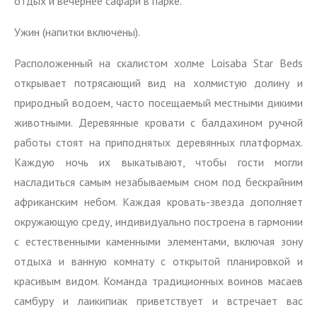
отдых и вечернее сафари в парке.
Ужин (напитки включены).
Расположенный на скалистом холме Loisaba Star Beds
открывает потрясающий вид на холмистую долину и
природный водоем, часто посещаемый местными дикими
животными. Деревянные кровати с балдахином ручной
работы стоят на приподнятых деревянных платформах.
Каждую ночь их выкатывают, чтобы гости могли
насладиться самым незабываемым сном под бескрайним
африканским небом. Каждая кровать-звезда дополняет
окружающую среду, индивидуально построена в гармонии
с естественными каменными элементами, включая зону
отдыха и ванную комнату с открытой планировкой и
красивым видом. Команда традиционных воинов масаев
самбуру и лаикипиак приветствует и встречает вас