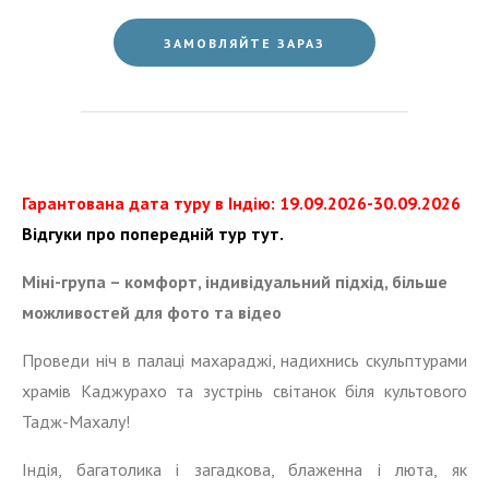
ЗАМОВЛЯЙТЕ ЗАРАЗ
Гарантована дата туру в Індію: 19.09.2026-30.09.2026
Відгуки про попередній тур
тут.
Міні-група – комфорт, індивідуальний підхід, більше
можливостей для фото та відео
Проведи ніч в палаці махараджі, надихнись скульптурами
храмів Каджурахо та зустрінь світанок біля культового
Тадж-Махалу!
Індія, багатолика і загадкова, блаженна і люта, як