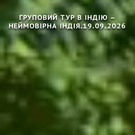
ГРУПОВИЙ ТУР В ІНДІЮ –
НЕЙМОВІРНА ІНДІЯ.19.09.2026