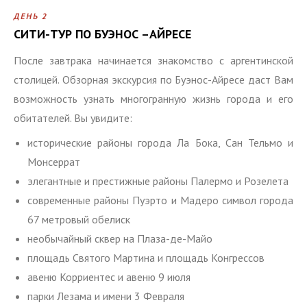
ДЕНЬ 2
СИТИ-ТУР ПО БУЭНОС –АЙРЕСЕ
После завтрака начинается знакомство с аргентинской
столицей. Обзорная экскурсия по Буэнос-Айресе даст Вам
возможность узнать многогранную жизнь города и его
обитателей. Вы увидите:
исторические районы города Ла Бока, Сан Тельмо и
Монсеррат
элегантные и престижные районы Палермо и Розелета
современные районы Пуэрто и Мадеро символ города
67 метровый обелиск
необычайный сквер на Плаза-де-Майо
площадь Святого Мартина и площадь Конгрессов
авеню Корриентес и авеню 9 июля
парки Лезама и имени 3 Февраля