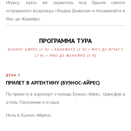
Игуасу, здесь же окунитесь под брызги самого
«страшного» водопада «Гладка Дьявола» и позажигайте в
Рио-де Жанейро.
ПРОГРАММА ТУРА
БУЭНОС АЙРЕС (2 Н) + КАЛАФАТЭ (2 Н) + ФОЗ ДЕ ИГУАСУ
(2 Н) + РИО ДЕ ЖАНЕЙРО (3 Н)
ДЕНЬ 1
ПРИЛЕТ В АРГЕНТИНУ (БУЭНОС-АЙРЕС)
По прилету в аэропорт столицы Буэнос-Айрес, трансфер в
отель. Поселение и отдых.
Ночь в Буэнос-Айресе.