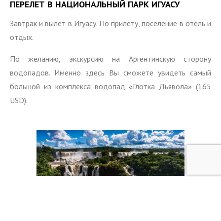
ПЕРЕЛЕТ В НАЦИОНАЛЬНЫЙ ПАРК ИГУАСУ
Завтрак и вылет в Игуасу. По прилету, поселение в отель и
отдых.
По желанию, экскурсию на Аргентинскую сторону
водопадов. Именно здесь Вы сможете увидеть самый
большой из комплекса водопад «Глотка Дьявола» (165
USD).
ДЕНЬ 6
ФОЗ-ДЕ-ИГУАСУ – 275 ОГРОМНЫХ ВОДЯНЫХ