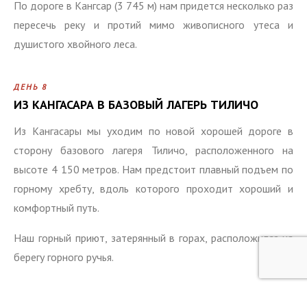
По дороге в Кангсар (3 745 м) нам придется несколько раз
пересечь реку и протий мимо живописного утеса и
душистого хвойного леса.
ДЕНЬ 8
ИЗ КАНГАСАРА В БАЗОВЫЙ ЛАГЕРЬ ТИЛИЧО
Из Кангасары мы уходим по новой хорошей дороге в
сторону базового лагеря Тиличо, расположенного на
высоте 4 150 метров. Нам предстоит плавный подъем по
горному хребту, вдоль которого проходит хороший и
комфортный путь.
Наш горный приют, затерянный в горах, расположился на
берегу горного ручья.